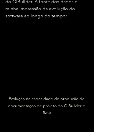
do QiBuilder. A fonte dos dados é 
minha impressão da evolução do 
software ao longo do tempo:
Evolução na capacidade de produção de 
documentação de projeto do QiBuilder e 
Revit