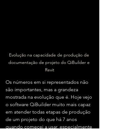
Evolução na capacidade de produção de 
documentação de projeto do QiBuilder e 
Revit
Os números em si representados não 
são importantes, mas a grandeza 
mostrada na evolução que é. Hoje vejo 
o software QiBuilder muito mais capaz 
em atender todas etapas de produção 
de um projeto do que há 7 anos 
quando comecei a usar, especialmente 
no quesito BIM e ainda sim ser capaz 