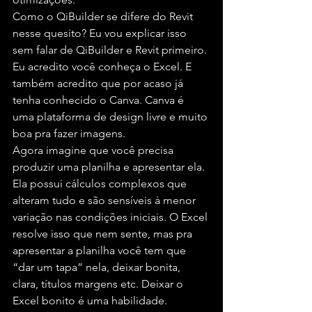
Como o QiBuilder se difere do Revit 
nesse quesito? Eu vou explicar isso 
sem falar de QiBuilder e Revit primeiro.
Eu acredito você conheça o Excel. E 
também acredito que por acaso já 
tenha conhecido o Canva. Canva é 
uma plataforma de design livre e muito 
boa pra fazer imagens.
Agora imagine que você precisa 
produzir uma planilha e apresentar ela. 
Ela possui cálculos complexos que 
alteram tudo e são sensíveis à menor 
variação nas condições iniciais. O Excel 
resolve isso que nem sente, mas pra 
apresentar a planilha você tem que 
“dar um tapa” nela, deixar bonita, 
clara, títulos margens etc. Deixar o 
Excel bonito é uma habilidade.