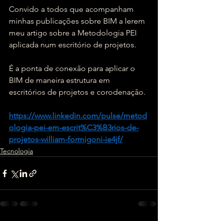
Convido a todos que acompanham 
minhas publicações sobre BIM a lerem 
meu artigo sobre a Metodologia PEI 
aplicada num escritório de projetos.
É a ponta de conexão para aplicar o 
BIM de maneira estrutura em 
escritórios de projetos e corodenação.
https://www.linkedin.com/pulse/metod
ologia-pei-em-escrit%C3%B3rios-de-
projetos-william-formigoni-ie4jf/
Tecnologia