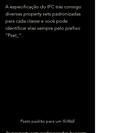
A especificação do IFC trás consigo 
diversas property sets padronizadas 
para cada classe e você pode 
identificar elas sempre pelo prefixo 
“Pset_”.
Psets padrão para um IfcWall
As property sets padronizadas buscam 