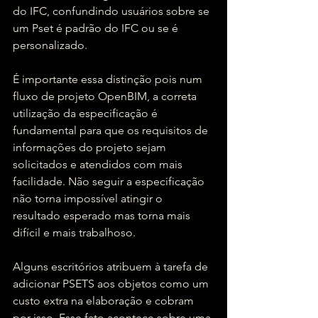
do IFC, confundindo usuários sobre se 
um Pset é padrão do IFC ou se é 
personalizado.
É importante essa distinção pois num 
fluxo de projeto OpenBIM, a correta 
utilização da especificação é 
fundamental para que os requisitos de 
informações do projeto sejam 
solicitados e atendidos com mais 
facilidade. Não seguir a especificação 
não torna impossível atingir o 
resultado esperado mas torna mais 
difícil e mais trabalhoso.
Alguns escritórios atribuem à tarefa de 
adicionar PSETS aos objetos como um 
custo extra na elaboração e cobram 
por isso. Esse fato acontece sobre uma 