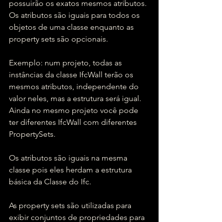
possuirão os exatos mesmos atributos. 
Os atributos são iguais para todos os 
objetos de uma classe enquanto as 
property sets são opcionais.
Exemplo: num projeto, todas as 
instâncias da classe IfcWall terão os 
mesmos atributos, independente do 
valor neles, mas a estrutura será igual. 
Ainda no mesmo projeto você pode 
ter diferentes IfcWall com diferentes 
PropertySets.
Os atributos são iguais na mesma 
classe pois eles herdam a estrutura 
básica da Classe do Ifc.
As property sets são utilizadas para 
exibir conjuntos de propriedades para 