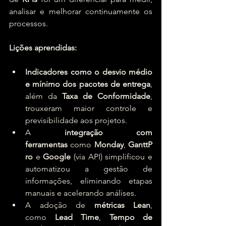
analisar e melhorar continuamente os 
processos.
Lições aprendidas:
Indicadores como o desvio médio 
e mínimo dos pacotes de entrega
, 
além da 
Taxa de Conformidade
, 
trouxeram maior controle e 
previsibilidade aos projetos.
A 
integração com 
ferramentas
 como 
Monday
, 
GanttP
ro
 e 
Google
 (via API) simplificou e 
automatizou a gestão de 
informações, eliminando etapas 
manuais e acelerando análises.
A adoção de 
métricas Lean
, 
como 
Lead Time
, 
Tempo de 