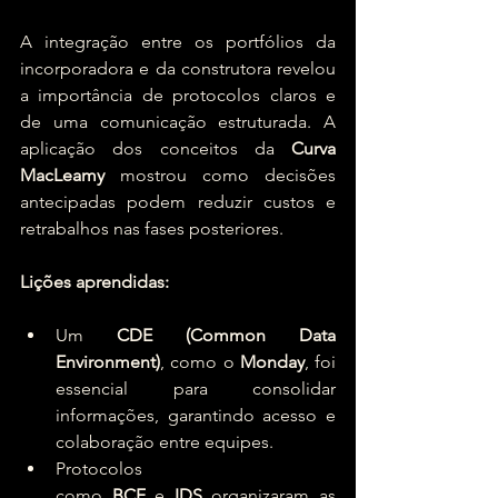
A integração entre os portfólios da 
incorporadora e da construtora revelou 
a importância de protocolos claros e 
de uma comunicação estruturada. A 
aplicação dos conceitos da 
Curva 
MacLeamy
 mostrou como decisões 
antecipadas podem reduzir custos e 
retrabalhos nas fases posteriores.
Lições aprendidas:
Um 
CDE (Common Data 
Environment)
, como o 
Monday
, foi 
essencial para consolidar 
informações, garantindo acesso e 
colaboração entre equipes.
Protocolos 
como 
BCF
 e 
IDS
 organizaram as 