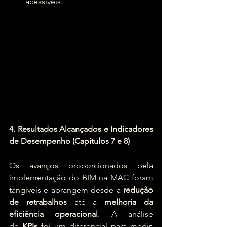
acessíveis.
4. Resultados Alcançados e Indicadores 
de Desempenho (Capítulos 7 e 8)
Os avanços proporcionados pela 
implementação do BIM na MAC foram 
tangíveis e abrangem desde a 
redução 
de retrabalhos
 até a 
melhoria da 
eficiência operacional
. A análise 
de 
KPIs
 foi um diferencial para medir, 