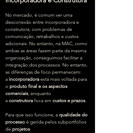
Incorporadora e Construtora
No mercado, é comum ver uma 
desconexão entre incorporadora e 
construtora, com problemas de 
comunicação, retrabalhos e custos 
adicionais. No entanto, na MAC, como 
ambas as áreas fazem parte da mesma 
organização, conseguimos facilitar a 
integração dos processos. No entanto, 
as diferenças de foco permanecem: 
a 
incorporadora
 está mais voltada para 
o 
produto final e os aspectos 
comerciais
, enquanto 
a 
construtora
 foca em 
custos e prazos
.
Para que isso funcione, a 
qualidade do 
processo
 é gerida pelos subportfólios 
de 
projetos 