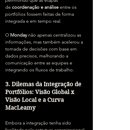
permitindo que as etapas 
de 
coordenação e análise
 entre os 
portfólios fossem feitas de forma 
integrada e em tempo real.
O 
Monday
 não apenas centralizou as 
informações, mas também acelerou a 
tomada de decisões com base em 
dados precisos, melhorando a 
comunicação entre as equipes e 
integrando os fluxos de trabalho.
3. Dilemas da Integração de 
Portfólios: Visão Global x 
Visão Local e a Curva 
MacLeamy
Embora a integração tenha sido 
facilitada pela estrutura organizacional 