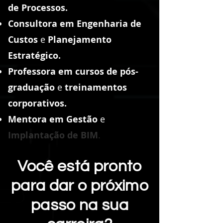
de Processos.
Consultora em Engenharia de
Custos
e
Planejamento
Estratégico.
Professora em cursos de pós-
graduação
e
treinamentos
corporativos.
Mentora em Gestão
e
Implantação de BIM
.
Você está pronto
para dar o próximo
passo na sua